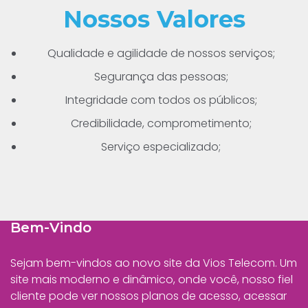
Nossos
Valores
Qualidade e agilidade de nossos serviços;
Segurança das pessoas;
Integridade com todos os públicos;
Credibilidade, comprometimento;
Serviço especializado;
Bem-Vindo
Sejam bem-vindos ao novo site da Vios Telecom. Um
site mais moderno e dinâmico, onde você, nosso fiel
cliente pode ver nossos planos de acesso, acessar