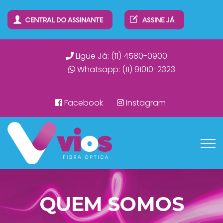
Ligue Já: (11) 4580-0900
Whatsapp: (11) 91010-2323
Facebook
Instagram
QUEM SOMOS