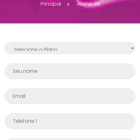
Principal
Assine Já