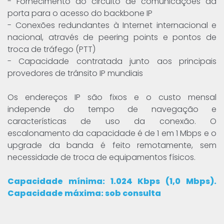
- Fornecimento do circuito de comunicações da
porta para o acesso do backbone IP
- Conexões redundantes à Internet internacional e
nacional, através de peering points e pontos de
troca de tráfego (PTT)
- Capacidade contratada junto aos principais
provedores de trânsito IP mundiais
Os endereços IP são fixos e o custo mensal
independe do tempo de navegação e
características de uso da conexão. O
escalonamento da capacidade é de 1 em 1 Mbps e o
upgrade da banda é feito remotamente, sem
necessidade de troca de equipamentos físicos.
Capacidade mínima: 1.024 Kbps (1,0 Mbps).
Capacidade máxima: sob consulta