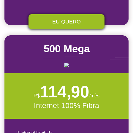
EU QUERO
500 Mega
114,90
R$
/mês
Internet 100% Fibra
Internet Ilimitada