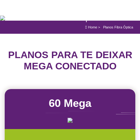
Planos Fibra Óptica
Home
>
Planos Fibra Óptica
PLANOS PARA TE DEIXAR
MEGA CONECTADO
60 Mega