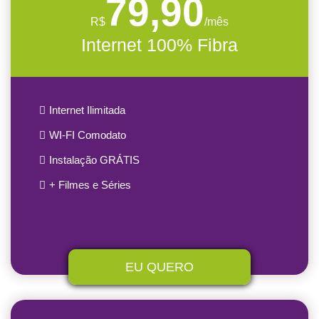
79,90
R$
/mês
Internet 100% Fibra
Internet Ilimitada
WI-FI Comodato
Instalação GRÁTIS
+ Filmes e Séries
EU QUERO