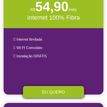
54,90
R$
/mês
Internet 100% Fibra
Internet Ilimitada
WI-FI Comodato
Instalação GRÁTIS
EU QUERO