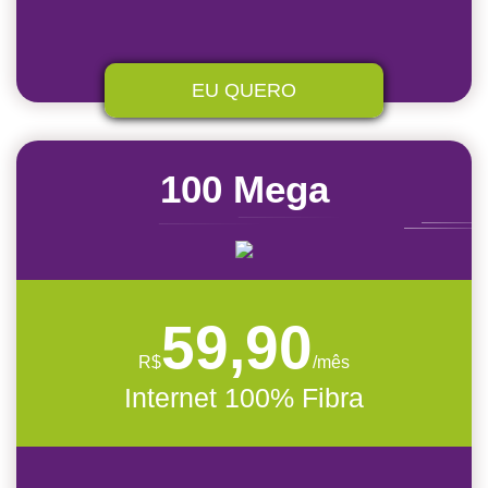
EU QUERO
100 Mega
59,90
R$
/mês
Internet 100% Fibra