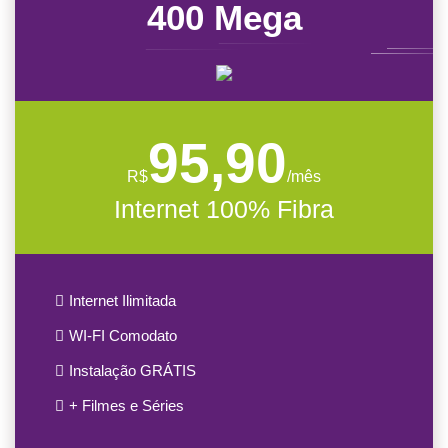
400 Mega
95,90
R$
/mês
Internet 100% Fibra
Internet Ilimitada
WI-FI Comodato
Instalação GRÁTIS
+ Filmes e Séries