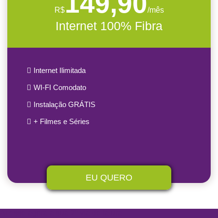
149,90
R$
/mês
Internet 100% Fibra
Internet Ilimitada
WI-FI Comodato
Instalação GRÁTIS
+ Filmes e Séries
EU QUERO
Acesse agora a sua 2º via de fatura.