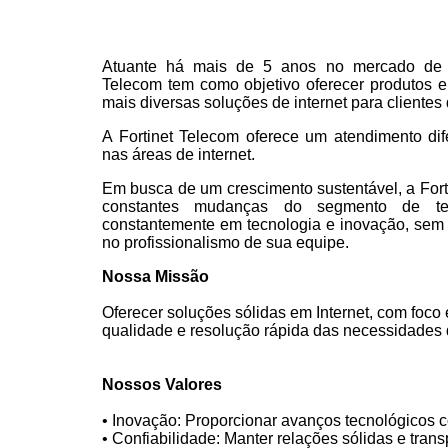
Atuante há mais de 5 anos no mercado de t
Telecom tem como objetivo oferecer produtos 
mais diversas soluções de internet para clientes
A Fortinet Telecom oferece um atendimento di
nas áreas de internet.
Em busca de um crescimento sustentável, a Fo
constantes mudanças do segmento de tele
constantemente em tecnologia e inovação, sem 
no profissionalismo de sua equipe.
Nossa Missão
Oferecer soluções sólidas em Internet, com foco
qualidade e resolução rápida das necessidades d
Nossos Valores
• Inovação: Proporcionar avanços tecnológicos c
• Confiabilidade: Manter relações sólidas e tran