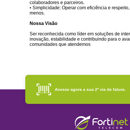
colaboradores e parceiros.
• Simplicidade: Operar com eficiência e respeit
menos.
Nossa Visão
Ser reconhecida como líder em soluções de inte
inovação, estabilidade e contribuindo para o av
comunidades que atendemos
Acesse agora a sua 2º via de fatura.