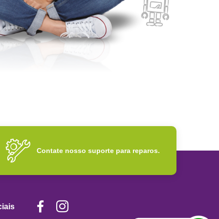
Contate nosso suporte para reparos.
iais