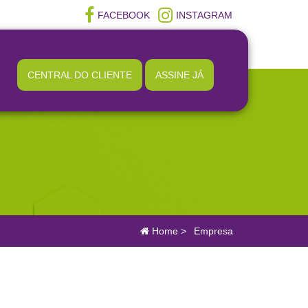
FACEBOOK
INSTAGRAM
CENTRAL DO CLIENTE
ASSINE JÁ
Home
>
Empresa