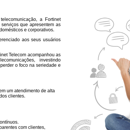
elecomunicação, a Fortinet
e serviços que apresentem as
 domésticos e corporativos.
ferenciado aos seus usuários
rtinet Telecom acompanhou as
comunicações, investindo
perder o foco na seriedade e
 em um atendimento de alta
os clientes.
ontínuos.
sparentes com clientes,