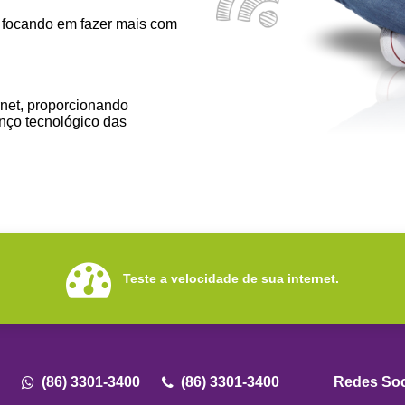
o, focando em fazer mais com
rnet, proporcionando
anço tecnológico das
Teste a velocidade de sua internet.
(86) 3301-3400
(86) 3301-3400
Redes Soc