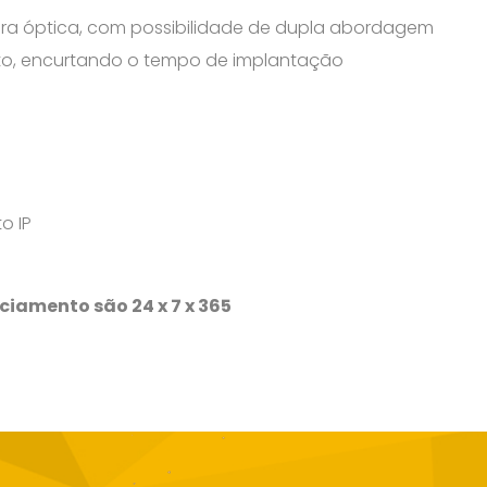
ibra óptica, com possibilidade de dupla abordagem
to, encurtando o tempo de implantação
o IP
ciamento são 24 x 7 x 365