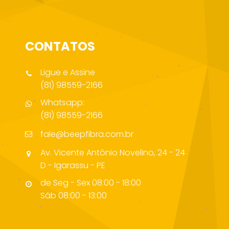
CONTATOS
Ligue e Assine
(81) 98559-2166
Whatsapp:
(81) 98559-2166
fale@beepfibra.com.br
Av. Vicente Antônio Novelino, 24 - 24
D - Igarassu - PE
de Seg - Sex 08:00 - 18:00
Sáb 08:00 - 13:00