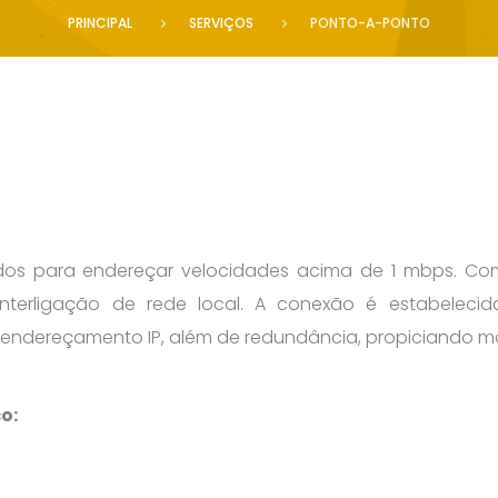
PRINCIPAL
SERVIÇOS
PONTO-A-PONTO
os para endereçar velocidades acima de 1 mbps. Com e
interligação de rede local. A conexão é estabeleci
 endereçamento IP, além de redundância, propiciando mai
o: