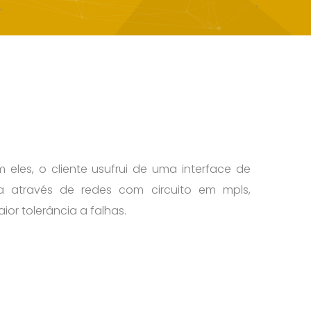
les, o cliente usufrui de uma interface de
da através de redes com circuito em mpls,
or tolerância a falhas.