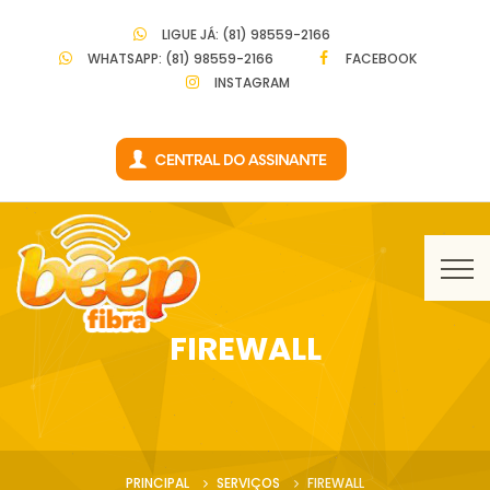
LIGUE JÁ: (81) 98559-2166
WHATSAPP: (81) 98559-2166
FACEBOOK
INSTAGRAM
FIREWALL
PRINCIPAL
SERVIÇOS
FIREWALL