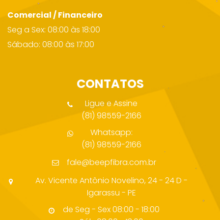
Comercial / Financeiro
Seg a Sex: 08:00 às 18:00
Sábado: 08:00 às 17:00
CONTATOS
Ligue e Assine
(81) 98559-2166
Whatsapp:
(81) 98559-2166
fale@beepfibra.com.br
Av. Vicente Antônio Novelino, 24 - 24 D -
Igarassu - PE
de Seg - Sex 08:00 - 18:00