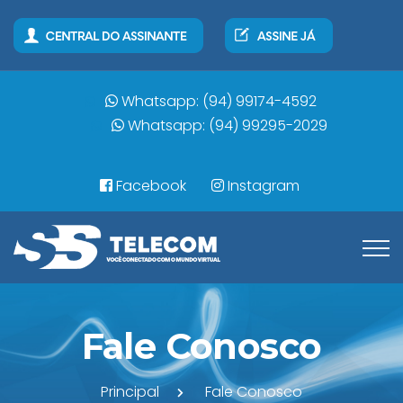
Whatsapp: (94) 99174-4592
Whatsapp: (94) 99295-2029
Facebook
Instagram
Fale Conosco
Principal
Fale Conosco