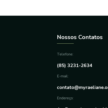
Nossos Contatos
Telefone:
(85) 3231-2634
E-mail:
contato@myraeliane.o
Endereço: