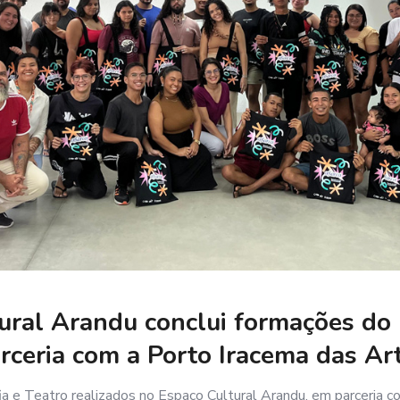
ural Arandu conclui formações do 
rceria com a Porto Iracema das Ar
ia e Teatro realizados no Espaço Cultural Arandu, em parceria c