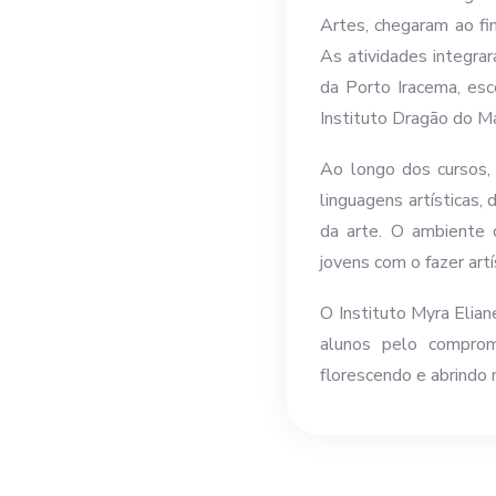
Artes, chegaram ao fi
As atividades integra
da Porto Iracema, esc
Instituto Dragão do Ma
Ao longo dos cursos, 
linguagens artísticas
da arte. O ambiente d
jovens com o fazer art
O Instituto Myra Elian
alunos pelo comprom
florescendo e abrindo 