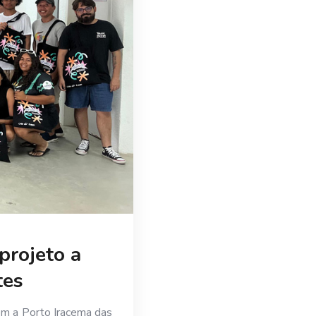
projeto a
tes
om a Porto Iracema das