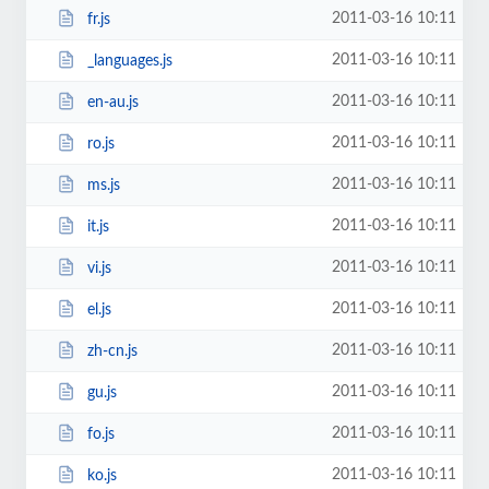
2011-03-16 10:11
fr.js
2011-03-16 10:11
_languages.js
2011-03-16 10:11
en-au.js
2011-03-16 10:11
ro.js
2011-03-16 10:11
ms.js
2011-03-16 10:11
it.js
2011-03-16 10:11
vi.js
2011-03-16 10:11
el.js
2011-03-16 10:11
zh-cn.js
2011-03-16 10:11
gu.js
2011-03-16 10:11
fo.js
2011-03-16 10:11
ko.js